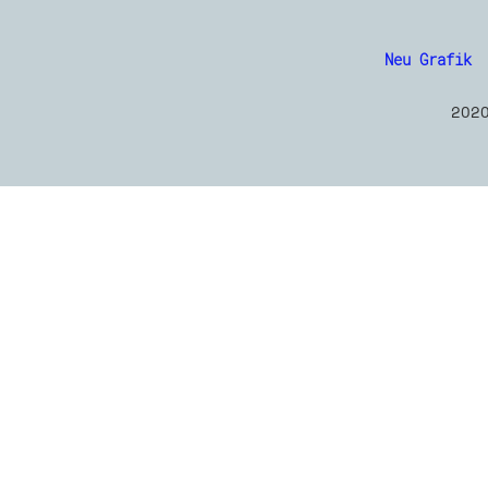
Neu Grafik
2O2