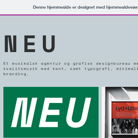
Denne hjemmeside er designet med hjemmesideværk
NEU
Et musikalsk agentur og grafisk designbureau m
kvalitsmusik med kant, samt typografi, minimal
branding.